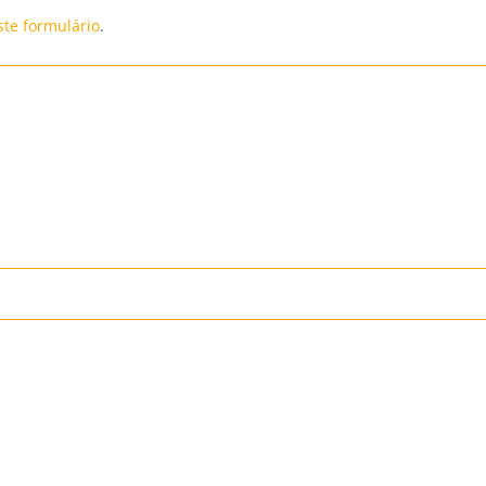
ste formulário
.