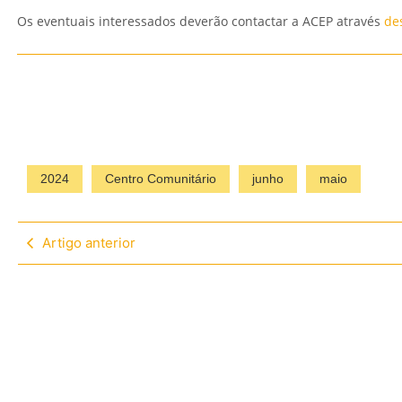
Os eventuais interessados deverão contactar a ACEP através
de
2024
Centro Comunitário
junho
maio
Artigo anterior