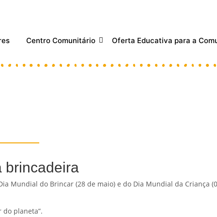
res
Centro Comunitário
Oferta Educativa para a Co
 brincadeira
a Mundial do Brincar (28 de maio) e do Dia Mundial da Criança (01
 do planeta”.