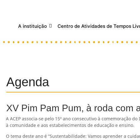
A instituição
Centro de Atividades de Tempos Liv
Agenda
XV Pim Pam Pum, à roda com a
A ACEP associa-se pelo 15º ano consecutivo à comemoração do Di
à comunidade e aos estabelecimentos de educação e ensino.
O tema deste ano é “Sustentabilidade: Vamos aprender a cuidar