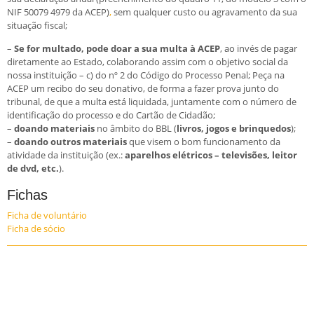
NIF 50079 4979 da ACEP)
,
sem qualquer custo ou agravamento da sua
situação fiscal;
–
Se for multado, pode doar a sua multa à ACEP
, ao invés de pagar
diretamente ao Estado, colaborando assim com o objetivo social da
nossa instituição – c) do nº 2 do Código do Processo Penal; Peça na
ACEP um recibo do seu donativo, de forma a fazer prova junto do
tribunal, de que a multa está liquidada, juntamente com o número de
identificação do processo e do Cartão de Cidadão;
–
doando materiais
no âmbito do BBL (
livros, jogos e brinquedos
);
–
doando outros materiais
que visem o bom funcionamento da
atividade da instituição (ex.:
aparelhos elétricos – televisões, leitor
de dvd, etc.
).
Fichas
Ficha de voluntário
Ficha de sócio