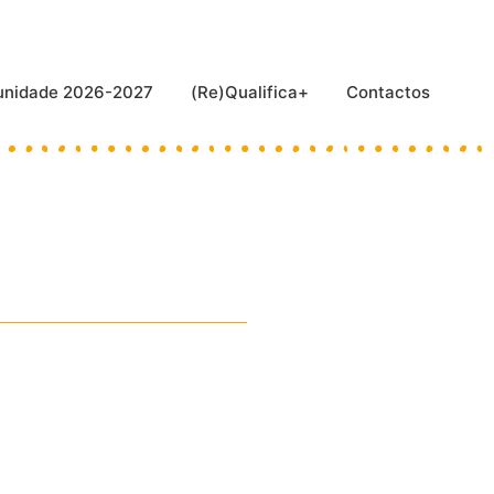
munidade 2026-2027
(Re)Qualifica+
Contactos