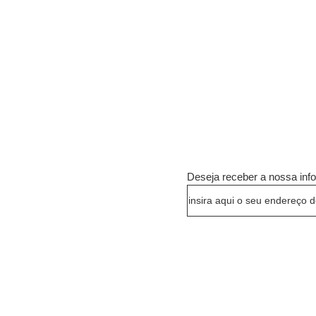
Ler mais
Deseja receber a nossa in