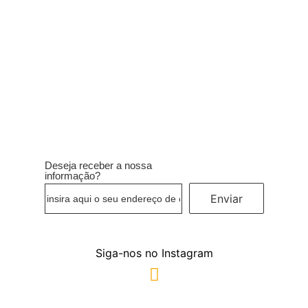
Ler mais
Deseja receber a nossa
informação?
Enviar
Siga-nos no Instagram