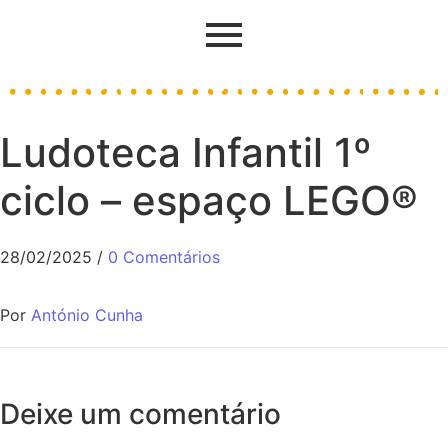
Ludoteca Infantil 1º
ciclo – espaço LEGO®
28/02/2025
/
0 Comentários
Por
António Cunha
Deixe um comentário