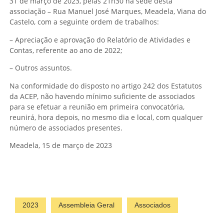
31 de março de 2023, pelas 21h30 na sede desta
associação – Rua Manuel José Marques, Meadela, Viana do
Castelo, com a seguinte ordem de trabalhos:
– Apreciação e aprovação do Relatório de Atividades e
Contas, referente ao ano de 2022;
– Outros assuntos.
Na conformidade do disposto no artigo 242 dos Estatutos
da ACEP, não havendo mínimo suficiente de associados
para se efetuar a reunião em primeira convocatória,
reunirá, hora depois, no mesmo dia e local, com qualquer
número de associados presentes.
Meadela, 15 de março de 2023
2023
Assembleia Geral
Associados