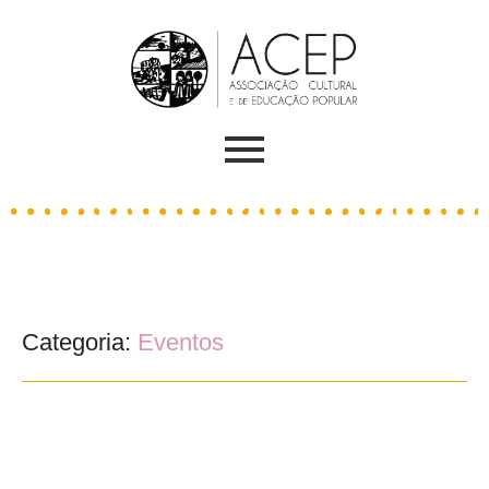
Categoria:
Eventos
Oficinas para Pais e Filhos – junho de