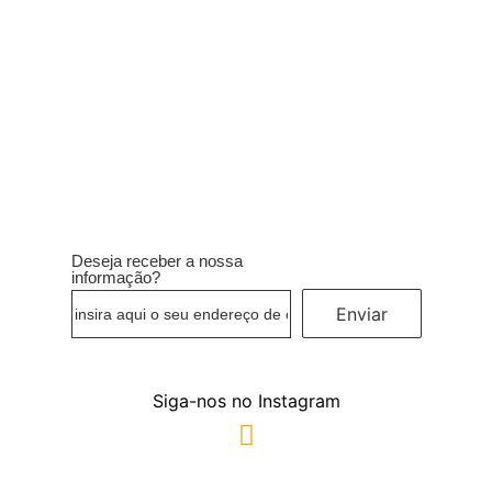
Ler mais
Deseja receber a nossa
informação?
Enviar
Siga-nos no Instagram